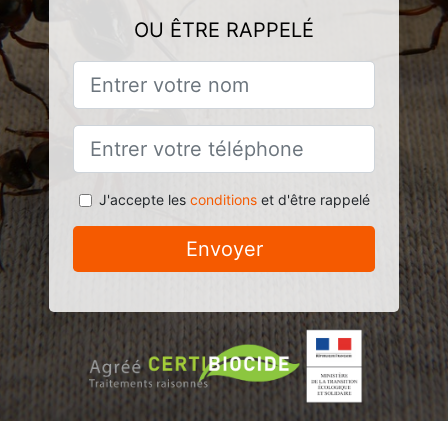
OU ÊTRE RAPPELÉ
J'accepte les
conditions
et d'être rappelé
Envoyer