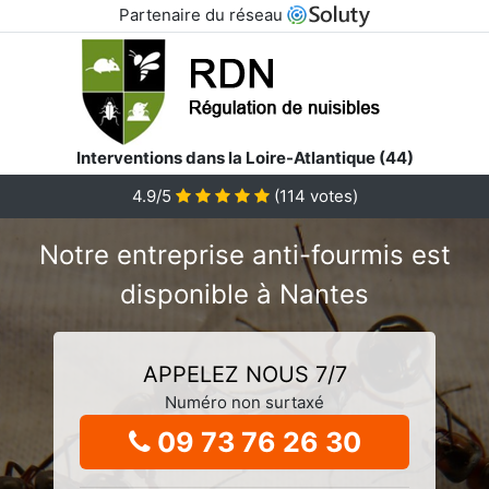
Partenaire du réseau
Interventions dans la Loire-Atlantique (44)
4.9/5
(
114
votes)
Notre entreprise anti-fourmis est
disponible à Nantes
APPELEZ NOUS 7/7
Numéro non surtaxé
09 73 76 26 30