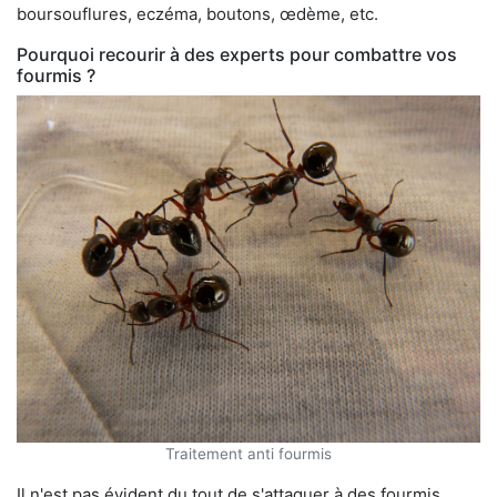
boursouflures, eczéma, boutons, œdème, etc.
Pourquoi recourir à des experts pour combattre vos
fourmis ?
Traitement anti fourmis
Il n'est pas évident du tout de s'attaquer à des fourmis,