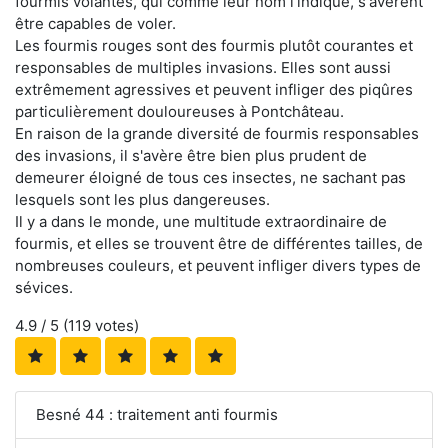
fourmis volantes, qui comme leur nom l'indique, s'avèrent
être capables de voler.
Les fourmis rouges sont des fourmis plutôt courantes et
responsables de multiples invasions. Elles sont aussi
extrêmement agressives et peuvent infliger des piqûres
particulièrement douloureuses à Pontchâteau.
En raison de la grande diversité de fourmis responsables
des invasions, il s'avère être bien plus prudent de
demeurer éloigné de tous ces insectes, ne sachant pas
lesquels sont les plus dangereuses.
Il y a dans le monde, une multitude extraordinaire de
fourmis, et elles se trouvent être de différentes tailles, de
nombreuses couleurs, et peuvent infliger divers types de
sévices.
4.9
/ 5 (
119
votes)
Besné 44 : traitement anti fourmis