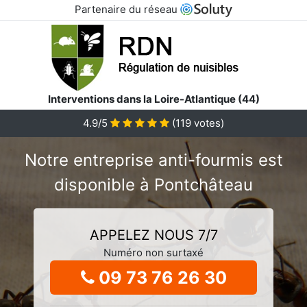
Partenaire du réseau
Interventions dans la Loire-Atlantique (44)
4.9/5
(
119
votes)
Notre entreprise anti-fourmis est
disponible à Pontchâteau
APPELEZ NOUS 7/7
Numéro non surtaxé
09 73 76 26 30