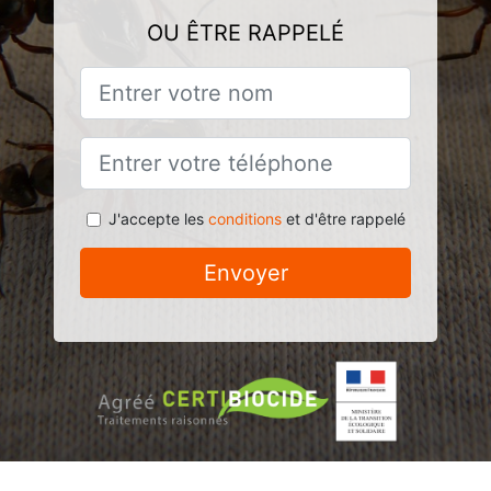
OU ÊTRE RAPPELÉ
J'accepte les
conditions
et d'être rappelé
Envoyer