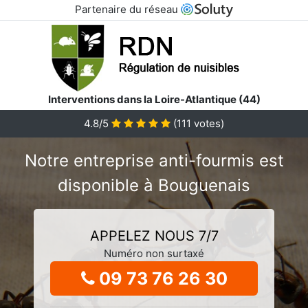
Partenaire du réseau
Interventions dans la Loire-Atlantique (44)
4.8/5
(
111
votes)
Notre entreprise anti-fourmis est
disponible à Bouguenais
APPELEZ NOUS 7/7
Numéro non surtaxé
09 73 76 26 30