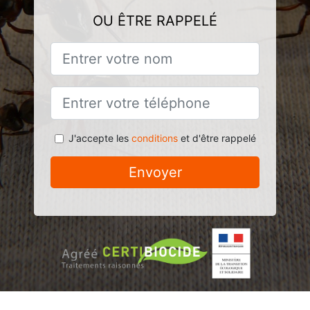
OU ÊTRE RAPPELÉ
J'accepte les
conditions
et d'être rappelé
Envoyer