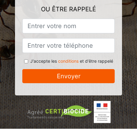
OU ÊTRE RAPPELÉ
J'accepte les
conditions
et d'être rappelé
Envoyer