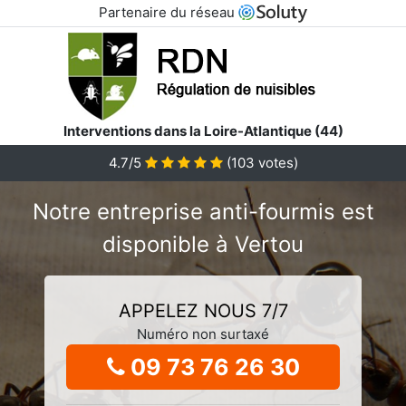
Partenaire du réseau
Interventions dans la Loire-Atlantique (44)
4.7/5
(
103
votes)
Notre entreprise anti-fourmis est
disponible à Vertou
APPELEZ NOUS 7/7
Numéro non surtaxé
09 73 76 26 30