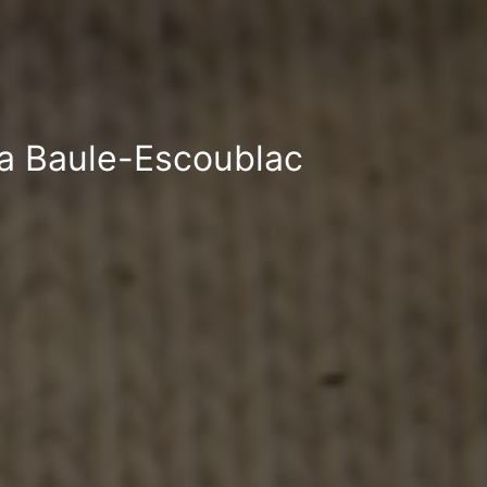
 La Baule-Escoublac