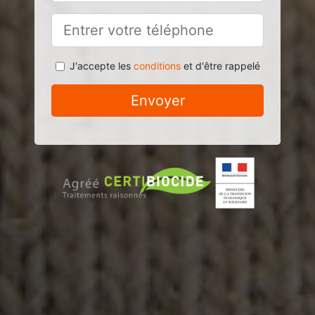
J'accepte les
conditions
et d'être rappelé
Envoyer