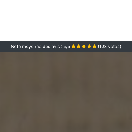
Note moyenne des avis :
5/5
(
103
votes)