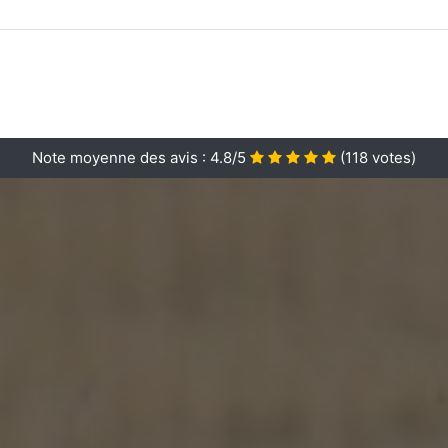
Note moyenne des avis :
4.8/5
(
118
votes)