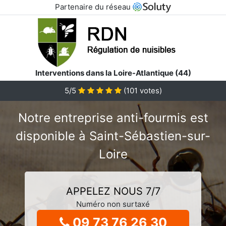
Partenaire du réseau
Interventions dans la Loire-Atlantique (44)
5/5
(
101
votes)
Notre entreprise anti-fourmis est
disponible à Saint-Sébastien-sur-
Loire
APPELEZ NOUS 7/7
Numéro non surtaxé
09 73 76 26 30