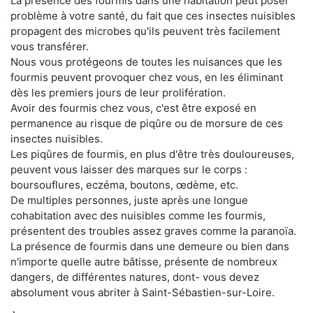
La présence des fourmis dans une habitation peut poser
problème à votre santé, du fait que ces insectes nuisibles
propagent des microbes qu'ils peuvent très facilement
vous transférer.
Nous vous protégeons de toutes les nuisances que les
fourmis peuvent provoquer chez vous, en les éliminant
dès les premiers jours de leur prolifération.
Avoir des fourmis chez vous, c'est être exposé en
permanence au risque de piqûre ou de morsure de ces
insectes nuisibles.
Les piqûres de fourmis, en plus d'être très douloureuses,
peuvent vous laisser des marques sur le corps :
boursouflures, eczéma, boutons, œdème, etc.
De multiples personnes, juste après une longue
cohabitation avec des nuisibles comme les fourmis,
présentent des troubles assez graves comme la paranoïa.
La présence de fourmis dans une demeure ou bien dans
n'importe quelle autre bâtisse, présente de nombreux
dangers, de différentes natures, dont- vous devez
absolument vous abriter à Saint-Sébastien-sur-Loire.