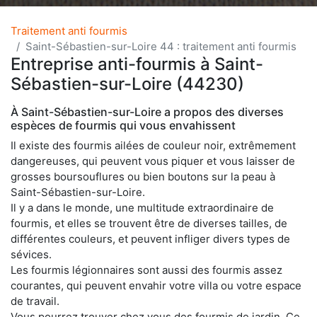
Traitement anti fourmis
Saint-Sébastien-sur-Loire 44 : traitement anti fourmis
Entreprise anti-fourmis à Saint-
Sébastien-sur-Loire (44230)
À Saint-Sébastien-sur-Loire a propos des diverses
espèces de fourmis qui vous envahissent
Il existe des fourmis ailées de couleur noir, extrêmement
dangereuses, qui peuvent vous piquer et vous laisser de
grosses boursouflures ou bien boutons sur la peau à
Saint-Sébastien-sur-Loire.
Il y a dans le monde, une multitude extraordinaire de
fourmis, et elles se trouvent être de diverses tailles, de
différentes couleurs, et peuvent infliger divers types de
sévices.
Les fourmis légionnaires sont aussi des fourmis assez
courantes, qui peuvent envahir votre villa ou votre espace
de travail.
Vous pourrez trouver chez vous des fourmis de jardin. Ce