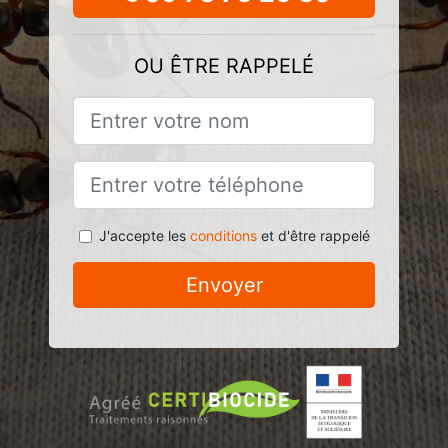
OU ÊTRE RAPPELÉ
J'accepte les
conditions
et d'être rappelé
Envoyer