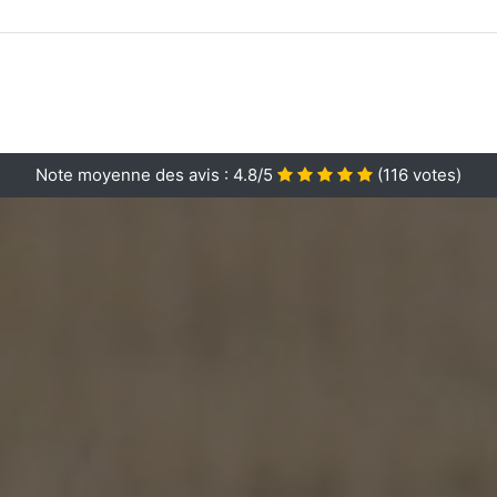
Note moyenne des avis :
4.8/5
(
116
votes)