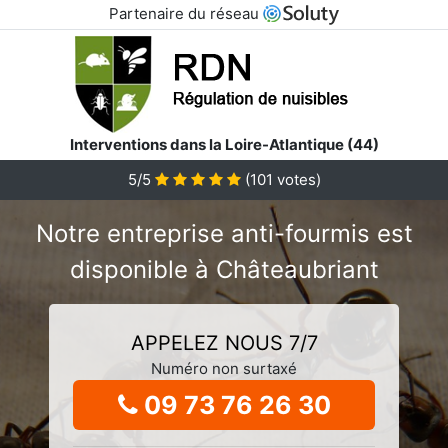
Partenaire du réseau
Interventions dans la Loire-Atlantique (44)
5/5
(
101
votes)
Notre entreprise anti-fourmis est
disponible à Châteaubriant
APPELEZ NOUS 7/7
Numéro non surtaxé
09 73 76 26 30