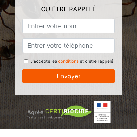
OU ÊTRE RAPPELÉ
J'accepte les
conditions
et d'être rappelé
Envoyer