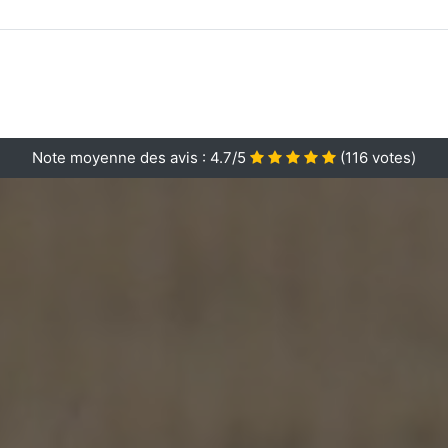
Note moyenne des avis :
4.7/5
(
116
votes)