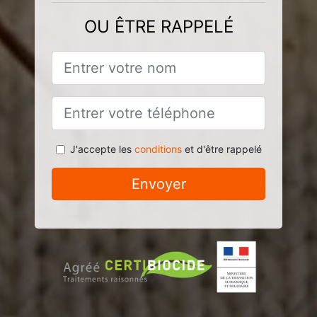
OU ÊTRE RAPPELÉ
J'accepte les
conditions
et d'être rappelé
Envoyer