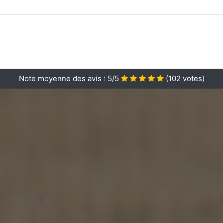
Note moyenne des avis :
5/5
(
102
votes)