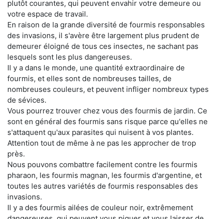
plutôt courantes, qui peuvent envahir votre demeure ou
votre espace de travail.
En raison de la grande diversité de fourmis responsables
des invasions, il s'avère être largement plus prudent de
demeurer éloigné de tous ces insectes, ne sachant pas
lesquels sont les plus dangereuses.
Il y a dans le monde, une quantité extraordinaire de
fourmis, et elles sont de nombreuses tailles, de
nombreuses couleurs, et peuvent infliger nombreux types
de sévices.
Vous pourrez trouver chez vous des fourmis de jardin. Ce
sont en général des fourmis sans risque parce qu'elles ne
s'attaquent qu'aux parasites qui nuisent à vos plantes.
Attention tout de même à ne pas les approcher de trop
près.
Nous pouvons combattre facilement contre les fourmis
pharaon, les fourmis magnan, les fourmis d'argentine, et
toutes les autres variétés de fourmis responsables des
invasions.
Il y a des fourmis ailées de couleur noir, extrêmement
dangereuses, qui peuvent vous piquer et vous laisser de