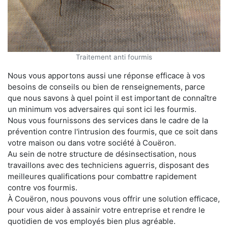
Traitement anti fourmis
Nous vous apportons aussi une réponse efficace à vos
besoins de conseils ou bien de renseignements, parce
que nous savons à quel point il est important de connaître
un minimum vos adversaires qui sont ici les fourmis.
Nous vous fournissons des services dans le cadre de la
prévention contre l'intrusion des fourmis, que ce soit dans
votre maison ou dans votre société à Couëron.
Au sein de notre structure de désinsectisation, nous
travaillons avec des techniciens aguerris, disposant des
meilleures qualifications pour combattre rapidement
contre vos fourmis.
À Couëron, nous pouvons vous offrir une solution efficace,
pour vous aider à assainir votre entreprise et rendre le
quotidien de vos employés bien plus agréable.