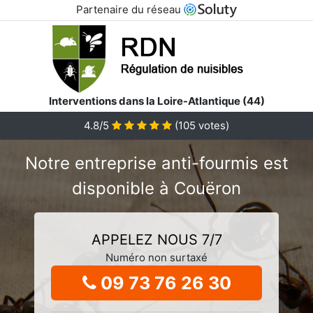
Partenaire du réseau
Interventions dans la Loire-Atlantique (44)
4.8/5
(
105
votes)
Notre entreprise anti-fourmis est
disponible à Couëron
APPELEZ NOUS 7/7
Numéro non surtaxé
09 73 76 26 30