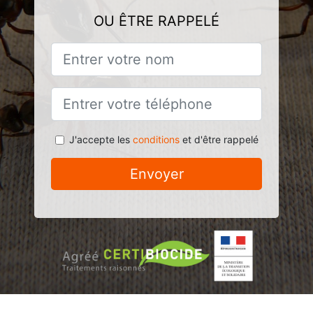
OU ÊTRE RAPPELÉ
J'accepte les
conditions
et d'être rappelé
Envoyer