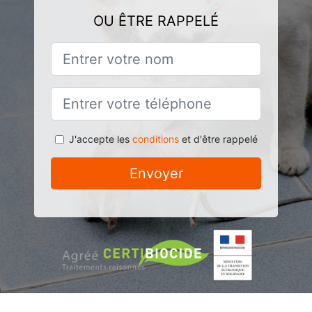
OU ÊTRE RAPPELÉ
J'accepte les
conditions
et d'être rappelé
Envoyer