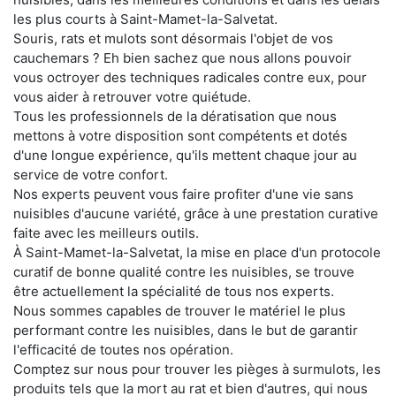
les plus courts à Saint-Mamet-la-Salvetat.
Souris, rats et mulots sont désormais l'objet de vos
cauchemars ? Eh bien sachez que nous allons pouvoir
vous octroyer des techniques radicales contre eux, pour
vous aider à retrouver votre quiétude.
Tous les professionnels de la dératisation que nous
mettons à votre disposition sont compétents et dotés
d'une longue expérience, qu'ils mettent chaque jour au
service de votre confort.
Nos experts peuvent vous faire profiter d'une vie sans
nuisibles d'aucune variété, grâce à une prestation curative
faite avec les meilleurs outils.
À Saint-Mamet-la-Salvetat, la mise en place d'un protocole
curatif de bonne qualité contre les nuisibles, se trouve
être actuellement la spécialité de tous nos experts.
Nous sommes capables de trouver le matériel le plus
performant contre les nuisibles, dans le but de garantir
l'efficacité de toutes nos opération.
Comptez sur nous pour trouver les pièges à surmulots, les
produits tels que la mort au rat et bien d'autres, qui nous