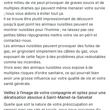
votre milieu de vie peut provoquer de graves soucis et de
multiples drames qui peuvent même menacer votre survie
; nous vous aidons à éviter tout ça.
Il se trouve être plutôt impressionnant de découvrir
jusqu'à quel point les animaux nuisibles peuvent se
montrer nuisibles pour l'homme ; ne laissez pas ces
petites bêtes répugnantes mettre votre vie en péril et
contactez-nous.
Les animaux nuisibles peuvent provoquer des fuites de
gaz, en grignotant simplement les câbles du gaz, vous
exposant de cette façon à des problèmes plus redoutables
comme les incendies.
Vivre avec des animaux nuisibles vous expose à de
multiples risques d'ordre sanitaire, ce qui pourrait bien
avoir une grosse influence sur votre qualité de vie et votre
santé générale.
Veillez à l'image de votre compagnie et optez pour une
dératisation absolue à Saint-Mamet-la-Salvetat
Quelle que soit la nature de votre préoccupation en
rapport avec ces rats et souris, nous nous occupons d'y