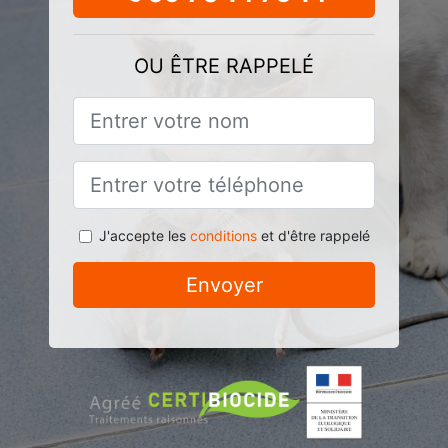
OU ÊTRE RAPPELÉ
J'accepte les
conditions
et d'être rappelé
Envoyer