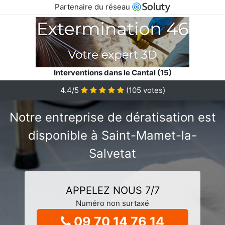
Partenaire du réseau
Interventions dans le Cantal (15)
4.4/5
(
105
votes)
Notre entreprise de dératisation est
disponible à Saint-Mamet-la-
Salvetat
APPELEZ NOUS 7/7
Numéro non surtaxé
09 70 14 76 14