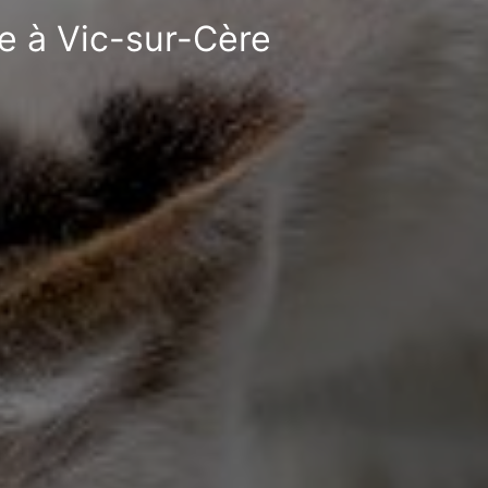
le à Vic-sur-Cère