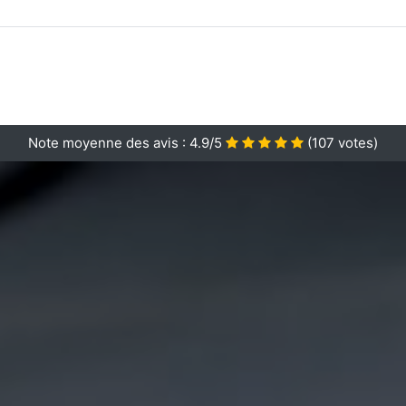
Note moyenne des avis :
4.9/5
(
107
votes)