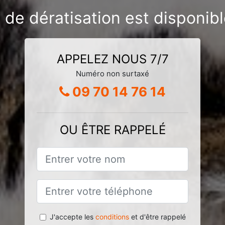
 de dératisation est disponib
APPELEZ NOUS 7/7
Numéro non surtaxé
09 70 14 76 14
OU ÊTRE RAPPELÉ
J'accepte les
conditions
et d'être rappelé