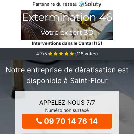
Partenaire du réseau
Interventions dans le Cantal (15)
4.7/5
(
118
votes)
Notre entreprise de dératisation est
disponible à Saint-Flour
APPELEZ NOUS 7/7
Numéro non surtaxé
09 70 14 76 14