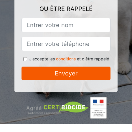
OU ÊTRE RAPPELÉ
J'accepte les
conditions
et d'être rappelé
Envoyer