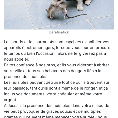
Dératisation
Les souris et les surmulots sont capables d'annihiler vos
appareils électroménagers, lorsque vous leur en procurer
le temps ou bien l'occasion ; alors ne tergiversez pas à
nous appeler.
Faites confiance à nos pros, et ils vous aideront à abriter
votre villa et tous ses habitants des dangers liés à la
présence des nuisibles.
Les nuisibles peuvent détruire tout ce qu'ils trouvent sur
leur passage, tant qu'ils sont à même de le ronger, et ça
inclus vos documents, votre chéquier et même votre
argent.
À Jussac, la présence des nuisibles dans votre milieu de
vie peut provoquer de graves soucis et de multiples
drames qui peuvent même menacer votre survie ; nous