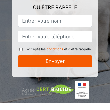
OU ÊTRE RAPPELÉ
J'accepte les
conditions
et d'être rappelé
Envoyer