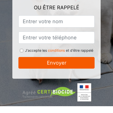
OU ÊTRE RAPPELÉ
J'accepte les
conditions
et d'être rappelé
Envoyer