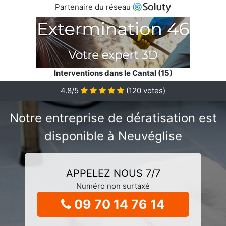
Partenaire du réseau
Interventions dans le Cantal (15)
4.8/5
(
120
votes)
Notre entreprise de dératisation est
disponible à Neuvéglise
APPELEZ NOUS 7/7
Numéro non surtaxé
09 70 14 76 14