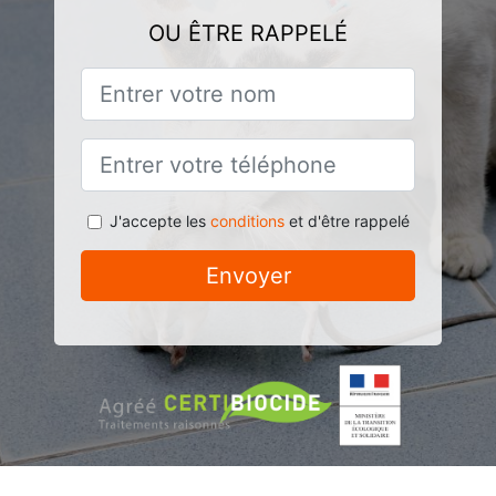
OU ÊTRE RAPPELÉ
J'accepte les
conditions
et d'être rappelé
Envoyer