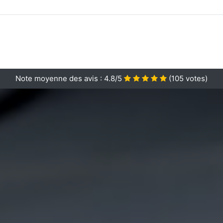
Note moyenne des avis :
4.8/5
(
105
votes)