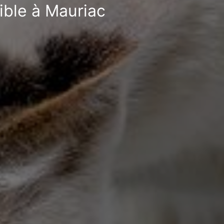
ible à Mauriac