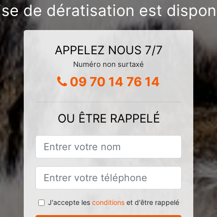
ise de dératisation est dispon
APPELEZ NOUS 7/7
Numéro non surtaxé
09 70 14 76 14
OU ÊTRE RAPPELÉ
J'accepte les
conditions
et d'être rappelé