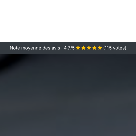
Note moyenne des avis :
4.7/5
(
115
votes)