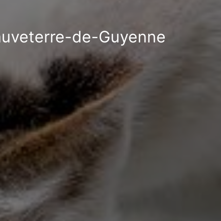
 Sauveterre-de-Guyenne