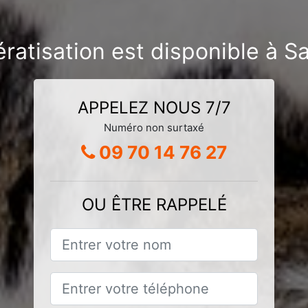
ératisation est disponible à
APPELEZ NOUS 7/7
Numéro non surtaxé
09 70 14 76 27
OU ÊTRE RAPPELÉ