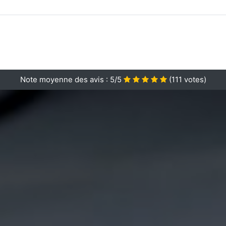
Note moyenne des avis :
5/5
(
111
votes)