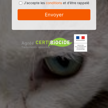
J'accepte les
conditions
et d'être rappelé
Envoyer