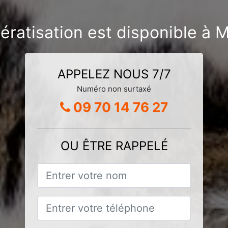
ératisation est disponible à M
APPELEZ NOUS 7/7
Numéro non surtaxé
09 70 14 76 27
OU ÊTRE RAPPELÉ