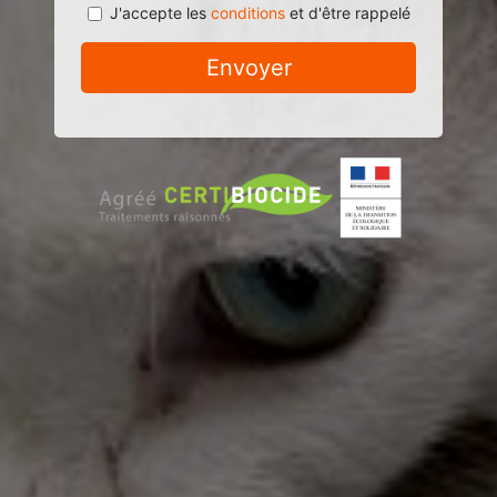
J'accepte les
conditions
et d'être rappelé
Envoyer