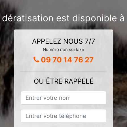
dératisation est disponible à 
APPELEZ NOUS 7/7
Numéro non surtaxé
09 70 14 76 27
OU ÊTRE RAPPELÉ