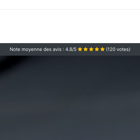
Note moyenne des avis :
4.8/5
(
120
votes)