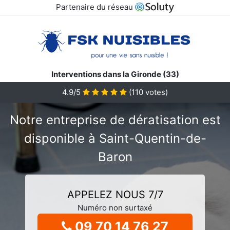
Partenaire du réseau
Interventions dans la Gironde (33)
4.9/5
(
110
votes)
Notre entreprise de dératisation est
disponible à Saint-Quentin-de-
Baron
APPELEZ NOUS 7/7
Numéro non surtaxé
09 70 14 76 27