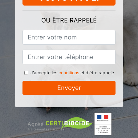
OU ÊTRE RAPPELÉ
J'accepte les
conditions
et d'être rappelé
Envoyer