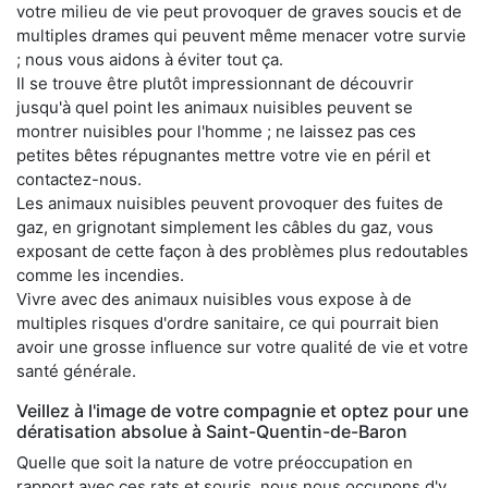
votre milieu de vie peut provoquer de graves soucis et de
multiples drames qui peuvent même menacer votre survie
; nous vous aidons à éviter tout ça.
Il se trouve être plutôt impressionnant de découvrir
jusqu'à quel point les animaux nuisibles peuvent se
montrer nuisibles pour l'homme ; ne laissez pas ces
petites bêtes répugnantes mettre votre vie en péril et
contactez-nous.
Les animaux nuisibles peuvent provoquer des fuites de
gaz, en grignotant simplement les câbles du gaz, vous
exposant de cette façon à des problèmes plus redoutables
comme les incendies.
Vivre avec des animaux nuisibles vous expose à de
multiples risques d'ordre sanitaire, ce qui pourrait bien
avoir une grosse influence sur votre qualité de vie et votre
santé générale.
Veillez à l'image de votre compagnie et optez pour une
dératisation absolue à Saint-Quentin-de-Baron
Quelle que soit la nature de votre préoccupation en
rapport avec ces rats et souris, nous nous occupons d'y