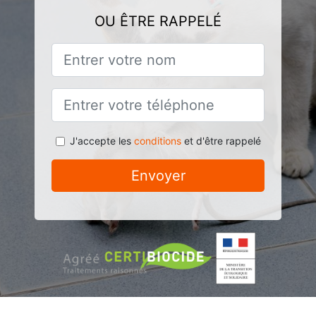
OU ÊTRE RAPPELÉ
J'accepte les
conditions
et d'être rappelé
Envoyer