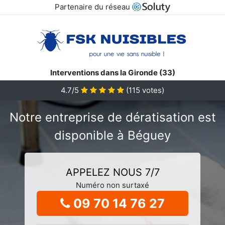
Partenaire du réseau
Interventions dans la Gironde (33)
4.7/5
(
115
votes)
Notre entreprise de dératisation est
disponible à Béguey
APPELEZ NOUS 7/7
Numéro non surtaxé
09 70 14 76 27