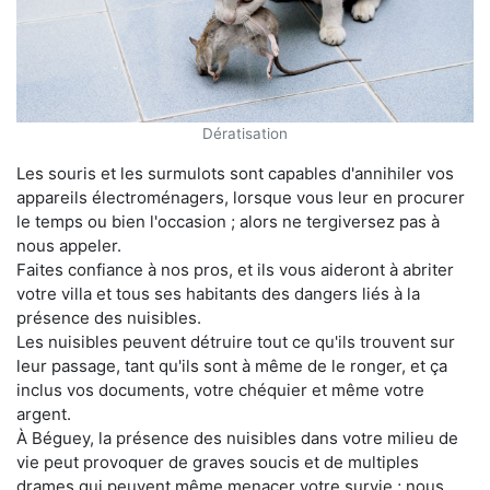
Dératisation
Les souris et les surmulots sont capables d'annihiler vos
appareils électroménagers, lorsque vous leur en procurer
le temps ou bien l'occasion ; alors ne tergiversez pas à
nous appeler.
Faites confiance à nos pros, et ils vous aideront à abriter
votre villa et tous ses habitants des dangers liés à la
présence des nuisibles.
Les nuisibles peuvent détruire tout ce qu'ils trouvent sur
leur passage, tant qu'ils sont à même de le ronger, et ça
inclus vos documents, votre chéquier et même votre
argent.
À Béguey, la présence des nuisibles dans votre milieu de
vie peut provoquer de graves soucis et de multiples
drames qui peuvent même menacer votre survie ; nous