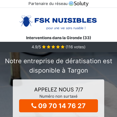
Partenaire du réseau
Interventions dans la Gironde (33)
4.9/5
(
116
votes)
Notre entreprise de dératisation est
disponible à Targon
APPELEZ NOUS 7/7
Numéro non surtaxé
09 70 14 76 27