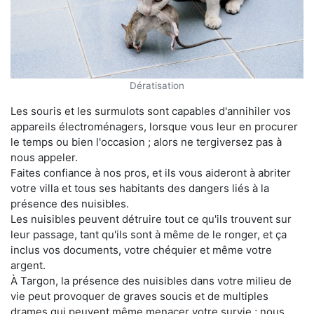
Dératisation
Les souris et les surmulots sont capables d'annihiler vos
appareils électroménagers, lorsque vous leur en procurer
le temps ou bien l'occasion ; alors ne tergiversez pas à
nous appeler.
Faites confiance à nos pros, et ils vous aideront à abriter
votre villa et tous ses habitants des dangers liés à la
présence des nuisibles.
Les nuisibles peuvent détruire tout ce qu'ils trouvent sur
leur passage, tant qu'ils sont à même de le ronger, et ça
inclus vos documents, votre chéquier et même votre
argent.
À Targon, la présence des nuisibles dans votre milieu de
vie peut provoquer de graves soucis et de multiples
drames qui peuvent même menacer votre survie ; nous