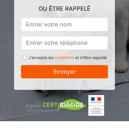
OU ÊTRE RAPPELÉ
J'accepte les
conditions
et d'être rappelé
Envoyer