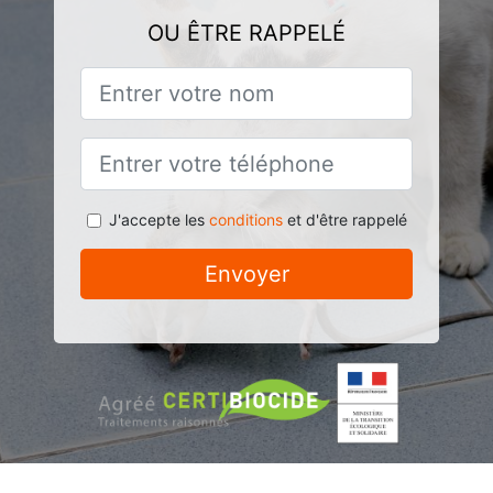
OU ÊTRE RAPPELÉ
J'accepte les
conditions
et d'être rappelé
Envoyer