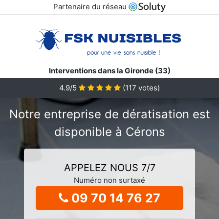
Partenaire du réseau
Interventions dans la Gironde (33)
4.9/5
(
117
votes)
Notre entreprise de dératisation est
disponible à Cérons
APPELEZ NOUS 7/7
Numéro non surtaxé
09 70 14 76 27