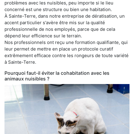
problèmes avec les nuisibles, peu importe si le lieu
concerné est une structure ou bien une habitation.
À Sainte-Terre, dans notre entreprise de dératisation, un
accent particulier s'avère être mis sur la qualité
professionnelle de nos employés, parce que de cela
dépend leur efficience sur le terrain.
Nos professionnels ont reçu une formation qualifiante, qui
leur permet de mettre en place un protocole curatif
extrêmement efficace contre les rongeurs de toute variété
à Sainte-Terre.
Pourquoi faut-il éviter la cohabitation avec les
animaux nuisibles ?