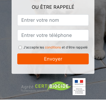
OU ÊTRE RAPPELÉ
J'accepte les
conditions
et d'être rappelé
Envoyer