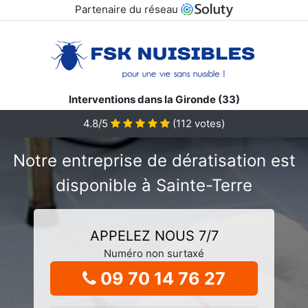
Partenaire du réseau
Interventions dans la Gironde (33)
4.8/5
(
112
votes)
Notre entreprise de dératisation est
disponible à Sainte-Terre
APPELEZ NOUS 7/7
Numéro non surtaxé
09 70 14 76 27