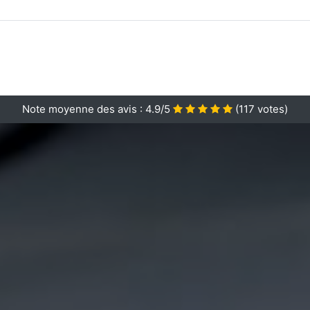
Note moyenne des avis :
4.9/5
(
117
votes)