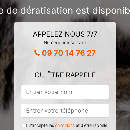
e de dératisation est disponib
APPELEZ NOUS 7/7
Numéro non surtaxé
09 70 14 76 27
OU ÊTRE RAPPELÉ
J'accepte les
conditions
et d'être rappelé