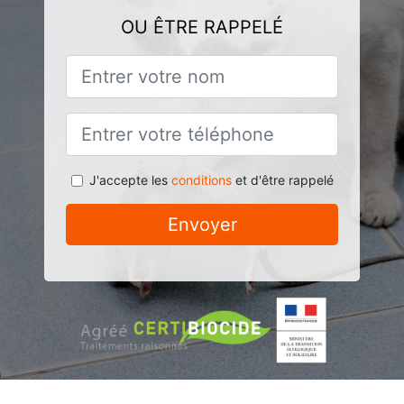
OU ÊTRE RAPPELÉ
J'accepte les
conditions
et d'être rappelé
Envoyer