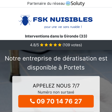
Partenaire du réseau
Interventions dans la Gironde (33)
4.8/5
(
109
votes)
Notre entreprise de dératisation est
disponible à Portets
APPELEZ NOUS 7/7
Numéro non surtaxé
09 70 14 76 27