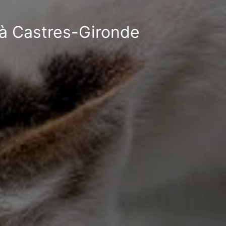
 à Castres-Gironde