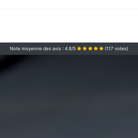
Note moyenne des avis :
4.8/5
(
117
votes)