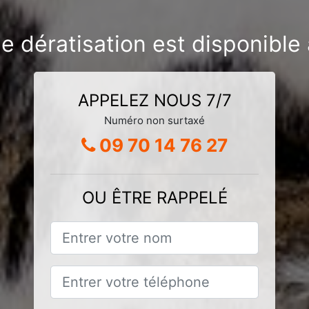
de dératisation est disponible
APPELEZ NOUS 7/7
Numéro non surtaxé
09 70 14 76 27
OU ÊTRE RAPPELÉ