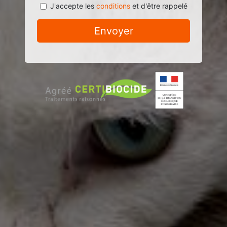
J'accepte les
conditions
et d'être rappelé
Envoyer