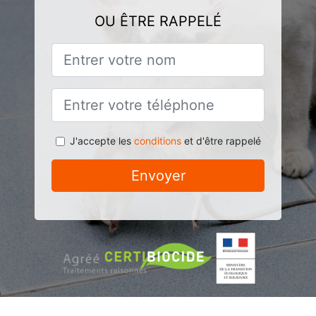
OU ÊTRE RAPPELÉ
J'accepte les
conditions
et d'être rappelé
Envoyer