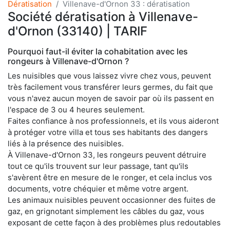
Dératisation
Villenave-d'Ornon 33 : dératisation
Société dératisation à Villenave-
d'Ornon (33140) | TARIF
Pourquoi faut-il éviter la cohabitation avec les
rongeurs à Villenave-d'Ornon ?
Les nuisibles que vous laissez vivre chez vous, peuvent
très facilement vous transférer leurs germes, du fait que
vous n'avez aucun moyen de savoir par où ils passent en
l'espace de 3 ou 4 heures seulement.
Faites confiance à nos professionnels, et ils vous aideront
à protéger votre villa et tous ses habitants des dangers
liés à la présence des nuisibles.
À Villenave-d'Ornon 33, les rongeurs peuvent détruire
tout ce qu'ils trouvent sur leur passage, tant qu'ils
s'avèrent être en mesure de le ronger, et cela inclus vos
documents, votre chéquier et même votre argent.
Les animaux nuisibles peuvent occasionner des fuites de
gaz, en grignotant simplement les câbles du gaz, vous
exposant de cette façon à des problèmes plus redoutables