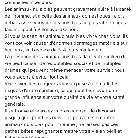
comme les incendies.
Les animaux nuisibles peuvent gravement nuire à la santé
de l'homme, et à celle des animaux domestiques ; alors
débarrassez-vous de ces nuisibles au plus vite en nous
faisant appel à Villenave-d'Ornon.
Si vous laissez les animaux nuisibles vivre chez vous, ils
vont pouvoir causer d'énormes dommages matériels sur
les lieux, en l'espace de 3-4 jours seulement.
La présence des animaux nuisibles dans votre milieu de
vie peut causer de redoutables soucis et de multiples
drames qui peuvent même menacer votre survie ; nous
vous aidons à éviter tout cela.
Vivre avec des rongeurs vous expose à de multiples
risques d'ordre sanitaire, ce qui peut bien avoir une
grande influence sur votre qualité de vie et votre santé
générale.
Il se trouve être assez impressionnant de découvrir
jusqu'à quel point les nuisibles peuvent se montrer
animaux nuisibles pour l'homme ; ne laissez pas ces
petites bêtes répugnantes mettre votre vie en péril et
faites appel à nous.