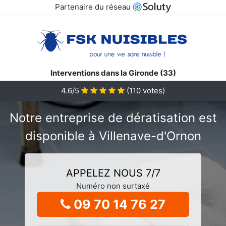
Partenaire du réseau
Interventions dans la Gironde (33)
4.6/5
(
110
votes)
Notre entreprise de dératisation est
disponible à Villenave-d'Ornon
APPELEZ NOUS 7/7
Numéro non surtaxé
09 70 14 76 27