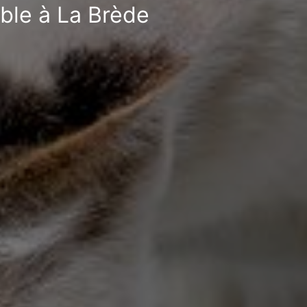
ible à La Brède