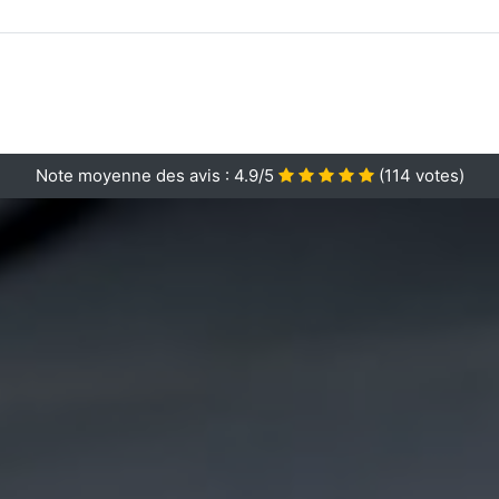
Note moyenne des avis :
4.9/5
(
114
votes)