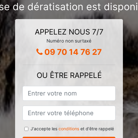
se de dératisation est dispon
APPELEZ NOUS 7/7
Numéro non surtaxé
09 70 14 76 27
OU ÊTRE RAPPELÉ
J'accepte les
conditions
et d'être rappelé