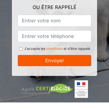
OU ÊTRE RAPPELÉ
J'accepte les
conditions
et d'être rappelé
Envoyer