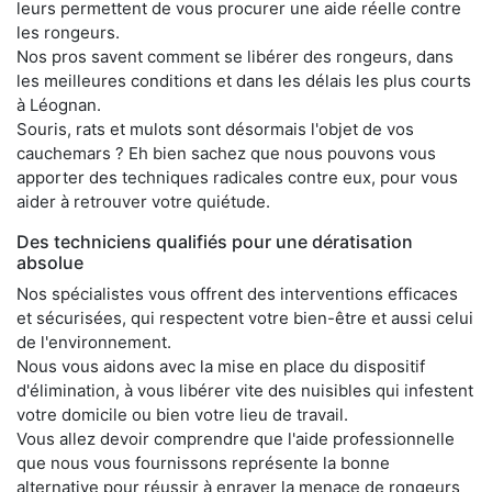
leurs permettent de vous procurer une aide réelle contre
les rongeurs.
Nos pros savent comment se libérer des rongeurs, dans
les meilleures conditions et dans les délais les plus courts
à Léognan.
Souris, rats et mulots sont désormais l'objet de vos
cauchemars ? Eh bien sachez que nous pouvons vous
apporter des techniques radicales contre eux, pour vous
aider à retrouver votre quiétude.
Des techniciens qualifiés pour une dératisation
absolue
Nos spécialistes vous offrent des interventions efficaces
et sécurisées, qui respectent votre bien-être et aussi celui
de l'environnement.
Nous vous aidons avec la mise en place du dispositif
d'élimination, à vous libérer vite des nuisibles qui infestent
votre domicile ou bien votre lieu de travail.
Vous allez devoir comprendre que l'aide professionnelle
que nous vous fournissons représente la bonne
alternative pour réussir à enrayer la menace de rongeurs