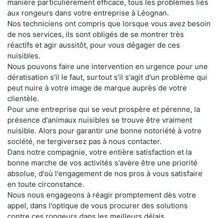
manière particulièrement efficace, tous les problèmes liés
aux rongeurs dans votre entreprise à Léognan.
Nos techniciens ont compris que lorsque vous avez besoin
de nos services, ils sont obligés de se montrer très
réactifs et agir aussitôt, pour vous dégager de ces
nuisibles.
Nous pouvons faire une intervention en urgence pour une
dératisation s'il le faut, surtout s'il s'agit d'un problème qui
peut nuire à votre image de marque auprès de votre
clientèle.
Pour une entreprise qui se veut prospère et pérenne, la
présence d'animaux nuisibles se trouve être vraiment
nuisible. Alors pour garantir une bonne notoriété à votre
société, ne tergiversez pas à nous contacter.
Dans notre compagnie, votre entière satisfaction et la
bonne marche de vos activités s'avère être une priorité
absolue, d'où l'engagement de nos pros à vous satisfaire
en toute circonstance.
Nous nous engageons à réagir promptement dès votre
appel, dans l'optique de vous procurer des solutions
contre ces rongeurs dans les meilleurs délais.