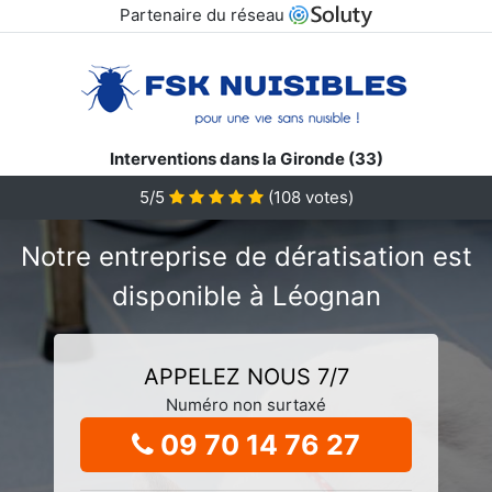
Partenaire du réseau
Interventions dans la Gironde (33)
5/5
(
108
votes)
Notre entreprise de dératisation est
disponible à Léognan
APPELEZ NOUS 7/7
Numéro non surtaxé
09 70 14 76 27