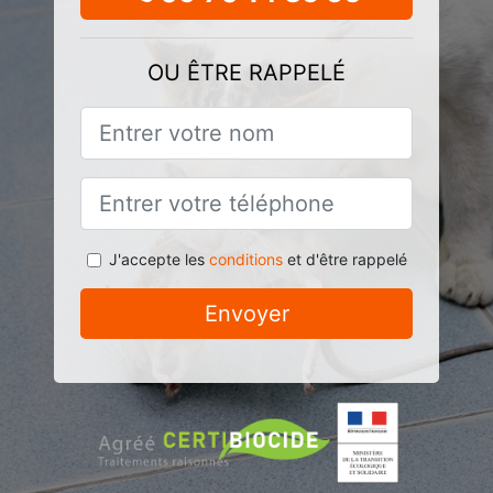
OU ÊTRE RAPPELÉ
J'accepte les
conditions
et d'être rappelé
Envoyer