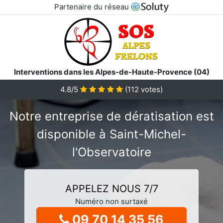
Partenaire du réseau
Interventions dans les Alpes-de-Haute-Provence (04)
4.8/5
(
112
votes)
Notre entreprise de dératisation est
disponible à Saint-Michel-
l'Observatoire
APPELEZ NOUS 7/7
Numéro non surtaxé
09 70 14 35 56