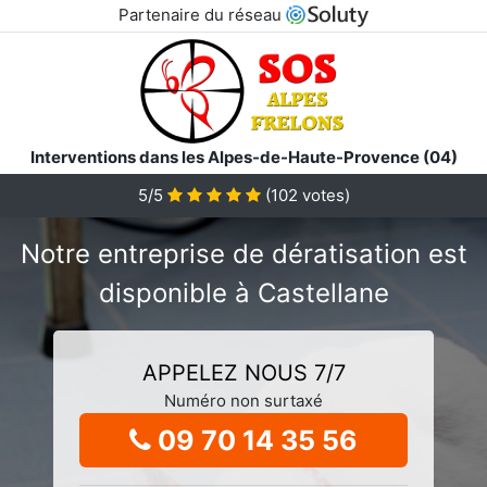
Partenaire du réseau
Interventions dans les Alpes-de-Haute-Provence (04)
5/5
(
102
votes)
Notre entreprise de dératisation est
disponible à Castellane
APPELEZ NOUS 7/7
Numéro non surtaxé
09 70 14 35 56