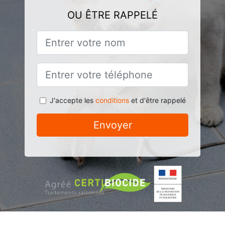
OU ÊTRE RAPPELÉ
J'accepte les
conditions
et d'être rappelé
Envoyer