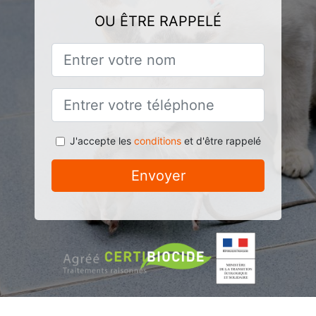
OU ÊTRE RAPPELÉ
J'accepte les
conditions
et d'être rappelé
Envoyer