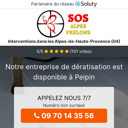
Partenaire du réseau
Interventions dans les Alpes-de-Haute-Provence (04)
5/5
(
101
votes)
Notre entreprise de dératisation est
disponible à Peipin
APPELEZ NOUS 7/7
Numéro non surtaxé
09 70 14 35 56