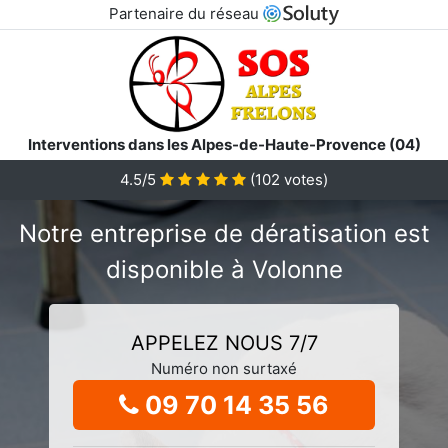
Partenaire du réseau
Interventions dans les Alpes-de-Haute-Provence (04)
4.5/5
(
102
votes)
Notre entreprise de dératisation est
disponible à Volonne
APPELEZ NOUS 7/7
Numéro non surtaxé
09 70 14 35 56