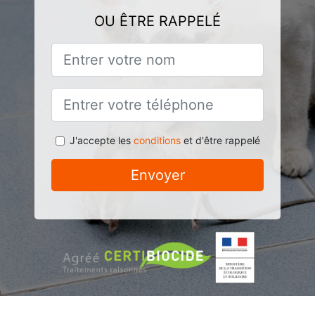
OU ÊTRE RAPPELÉ
J'accepte les
conditions
et d'être rappelé
Envoyer