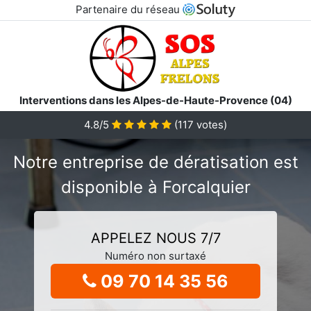
Partenaire du réseau
Interventions dans les Alpes-de-Haute-Provence (04)
4.8/5
(
117
votes)
Notre entreprise de dératisation est
disponible à Forcalquier
APPELEZ NOUS 7/7
Numéro non surtaxé
09 70 14 35 56