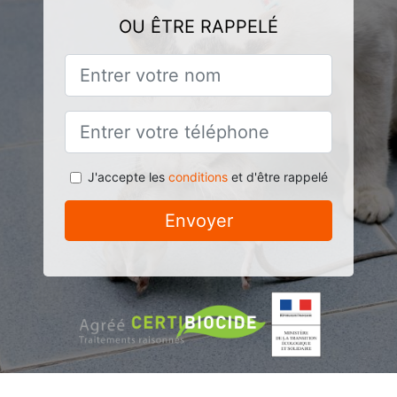
OU ÊTRE RAPPELÉ
J'accepte les
conditions
et d'être rappelé
Envoyer