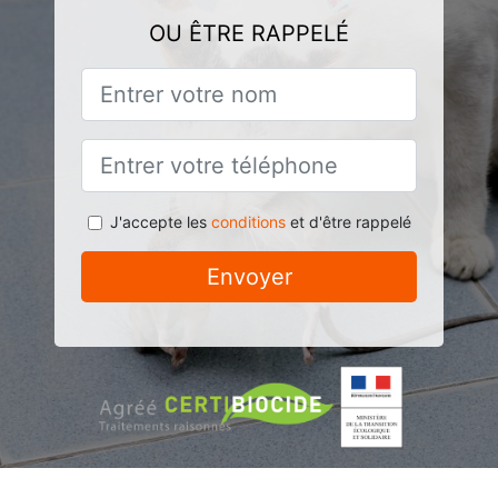
OU ÊTRE RAPPELÉ
J'accepte les
conditions
et d'être rappelé
Envoyer