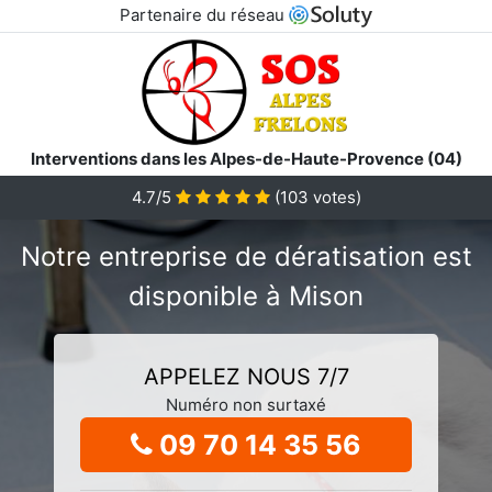
Partenaire du réseau
Interventions dans les Alpes-de-Haute-Provence (04)
4.7/5
(
103
votes)
Notre entreprise de dératisation est
disponible à Mison
APPELEZ NOUS 7/7
Numéro non surtaxé
09 70 14 35 56