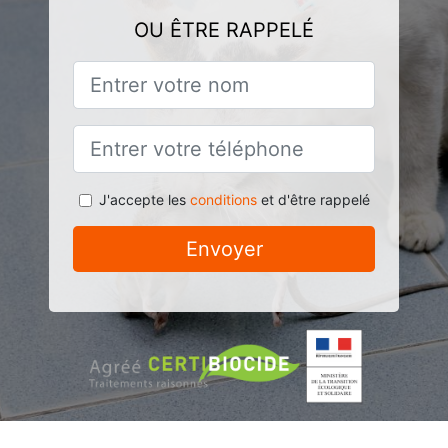
OU ÊTRE RAPPELÉ
J'accepte les
conditions
et d'être rappelé
Envoyer