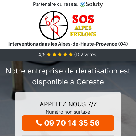
Partenaire du réseau
Interventions dans les Alpes-de-Haute-Provence (04)
4/5
(
102
votes)
Notre entreprise de dératisation est
disponible à Céreste
APPELEZ NOUS 7/7
Numéro non surtaxé
09 70 14 35 56