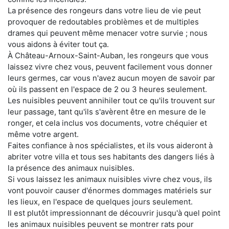
La présence des rongeurs dans votre lieu de vie peut
provoquer de redoutables problèmes et de multiples
drames qui peuvent même menacer votre survie ; nous
vous aidons à éviter tout ça.
À Château-Arnoux-Saint-Auban, les rongeurs que vous
laissez vivre chez vous, peuvent facilement vous donner
leurs germes, car vous n'avez aucun moyen de savoir par
où ils passent en l'espace de 2 ou 3 heures seulement.
Les nuisibles peuvent annihiler tout ce qu'ils trouvent sur
leur passage, tant qu'ils s'avèrent être en mesure de le
ronger, et cela inclus vos documents, votre chéquier et
même votre argent.
Faites confiance à nos spécialistes, et ils vous aideront à
abriter votre villa et tous ses habitants des dangers liés à
la présence des animaux nuisibles.
Si vous laissez les animaux nuisibles vivre chez vous, ils
vont pouvoir causer d'énormes dommages matériels sur
les lieux, en l'espace de quelques jours seulement.
Il est plutôt impressionnant de découvrir jusqu'à quel point
les animaux nuisibles peuvent se montrer rats pour