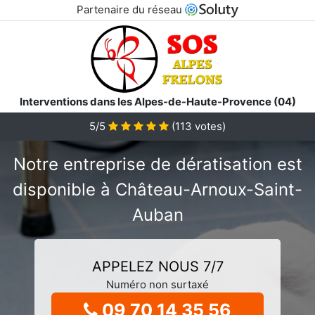
Partenaire du réseau
Interventions dans les Alpes-de-Haute-Provence (04)
5/5
(
113
votes)
Notre entreprise de dératisation est
disponible à Château-Arnoux-Saint-
Auban
APPELEZ NOUS 7/7
Numéro non surtaxé
09 70 14 35 56