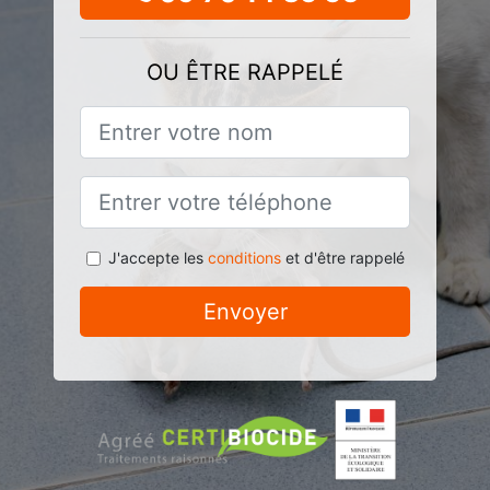
OU ÊTRE RAPPELÉ
J'accepte les
conditions
et d'être rappelé
Envoyer