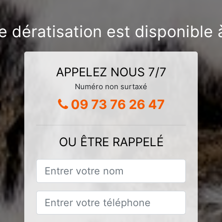
e dératisation est disponible 
APPELEZ NOUS 7/7
Numéro non surtaxé
09 73 76 26 47
OU ÊTRE RAPPELÉ