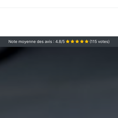
Note moyenne des avis :
4.8/5
(
115
votes)