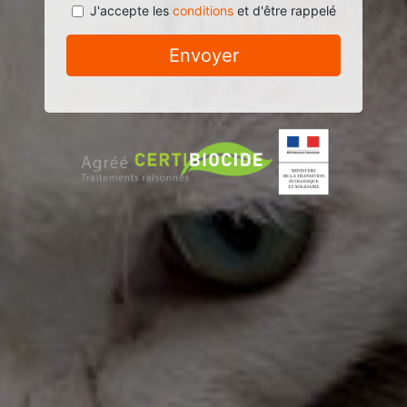
J'accepte les
conditions
et d'être rappelé
Envoyer