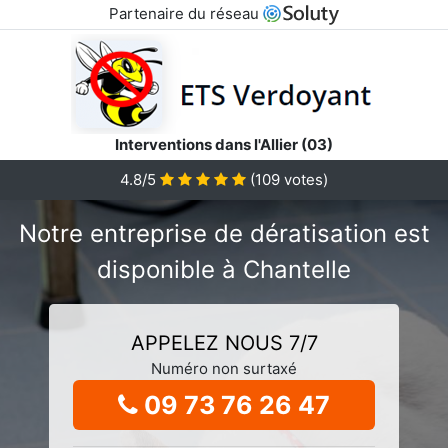
Partenaire du réseau
Interventions dans l'Allier (03)
4.8/5
(
109
votes)
Notre entreprise de dératisation est
disponible à Chantelle
APPELEZ NOUS 7/7
Numéro non surtaxé
09 73 76 26 47