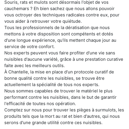
Souris, rats et mulots sont désormais l'objet de vos
cauchemars ? Eh bien sachez que nous allons pouvoir
vous octroyer des techniques radicales contre eux, pour
vous aider à retrouver votre quiétude.
Tous les professionnels de la dératisation que nous
mettons à votre disposition sont compétents et dotés
d'une longue expérience, qu'ils mettent chaque jour au
service de votre confort.
Nos experts peuvent vous faire profiter d'une vie sans
nuisibles d'aucune variété, grâce à une prestation curative
faite avec les meilleurs outils.
À Chantelle, la mise en place d'un protocole curatif de
bonne qualité contre les nuisibles, se trouve être
actuellement la spécialité de tous nos experts.
Nous sommes capables de trouver le matériel le plus
performant contre les nuisibles, dans le but de garantir
l'efficacité de toutes nos opération.
Comptez sur nous pour trouver les pièges à surmulots, les
produits tels que la mort au rat et bien d'autres, qui nous
serons d'une grande utilité contre ces nuisibles.