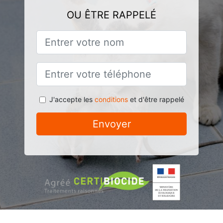
OU ÊTRE RAPPELÉ
J'accepte les
conditions
et d'être rappelé
Envoyer