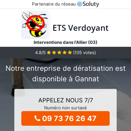
Partenaire du réseau
Interventions dans l'Allier (03)
4.8/5
(
105
votes)
Notre entreprise de dératisation est
disponible à Gannat
APPELEZ NOUS 7/7
Numéro non surtaxé
09 73 76 26 47