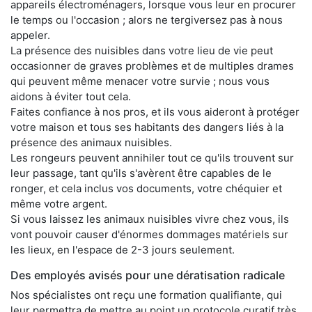
appareils électroménagers, lorsque vous leur en procurer
le temps ou l'occasion ; alors ne tergiversez pas à nous
appeler.
La présence des nuisibles dans votre lieu de vie peut
occasionner de graves problèmes et de multiples drames
qui peuvent même menacer votre survie ; nous vous
aidons à éviter tout cela.
Faites confiance à nos pros, et ils vous aideront à protéger
votre maison et tous ses habitants des dangers liés à la
présence des animaux nuisibles.
Les rongeurs peuvent annihiler tout ce qu'ils trouvent sur
leur passage, tant qu'ils s'avèrent être capables de le
ronger, et cela inclus vos documents, votre chéquier et
même votre argent.
Si vous laissez les animaux nuisibles vivre chez vous, ils
vont pouvoir causer d'énormes dommages matériels sur
les lieux, en l'espace de 2-3 jours seulement.
Des employés avisés pour une dératisation radicale
Nos spécialistes ont reçu une formation qualifiante, qui
leur permettra de mettre au point un protocole curatif très