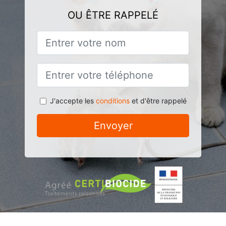
OU ÊTRE RAPPELÉ
J'accepte les
conditions
et d'être rappelé
Envoyer