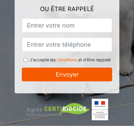
OU ÊTRE RAPPELÉ
J'accepte les
conditions
et d'être rappelé
Envoyer