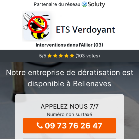
Partenaire du réseau
Interventions dans l'Allier (03)
5/5
(
103
votes)
Notre entreprise de dératisation est
disponible à Bellenaves
APPELEZ NOUS 7/7
Numéro non surtaxé
09 73 76 26 47