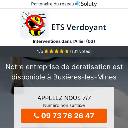
Partenaire du réseau
Interventions dans l'Allier (03)
4/5
(
101
votes)
Notre entreprise de dératisation est
disponible à Buxières-les-Mines
APPELEZ NOUS 7/7
Numéro non surtaxé
09 73 76 26 47