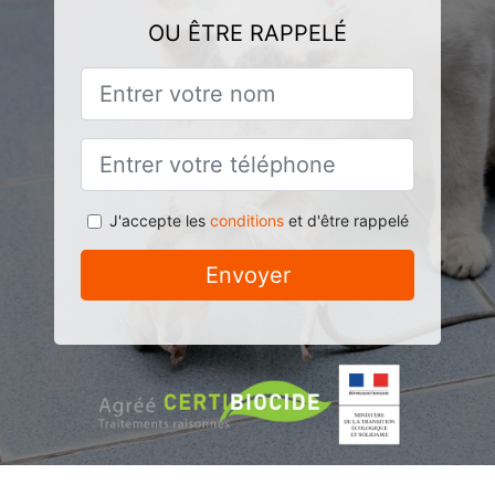
OU ÊTRE RAPPELÉ
J'accepte les
conditions
et d'être rappelé
Envoyer