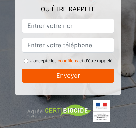
OU ÊTRE RAPPELÉ
J'accepte les
conditions
et d'être rappelé
Envoyer