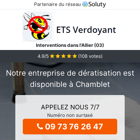
Partenaire du réseau
Interventions dans l'Allier (03)
4.9/5
(
108
votes)
Notre entreprise de dératisation est
disponible à Chamblet
APPELEZ NOUS 7/7
Numéro non surtaxé
09 73 76 26 47