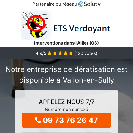
Partenaire du réseau
Interventions dans l'Allier (03)
4.9/5
(
120
votes)
Notre entreprise de dératisation est
disponible à Vallon-en-Sully
APPELEZ NOUS 7/7
Numéro non surtaxé
09 73 76 26 47