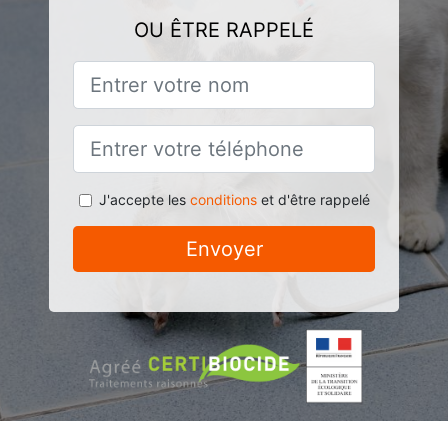
OU ÊTRE RAPPELÉ
J'accepte les
conditions
et d'être rappelé
Envoyer