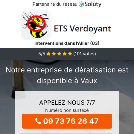
Partenaire du réseau
Interventions dans l'Allier (03)
5/5
(
101
votes)
Notre entreprise de dératisation est
disponible à Vaux
APPELEZ NOUS 7/7
Numéro non surtaxé
09 73 76 26 47