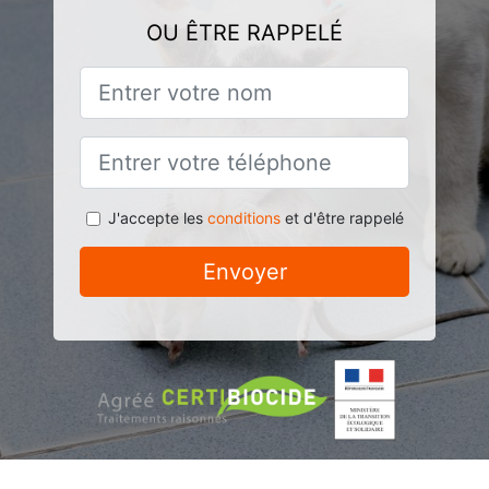
OU ÊTRE RAPPELÉ
J'accepte les
conditions
et d'être rappelé
Envoyer